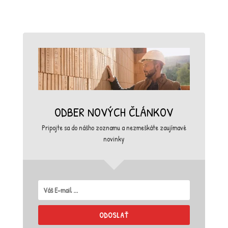
ODBER NOVÝCH ČLÁNKOV
Pripojte sa do nášho zoznamu a nezmeškáte zaujímavé
novinky
ODOSLAŤ