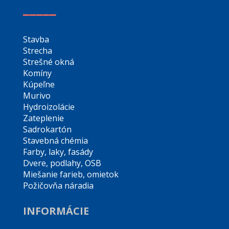
_____
Stavba
Strecha
Strešné okná
Komíny
Kúpeľne
Murivo
Hydroizolácie
Zateplenie
Sadrokartón
Stavebná chémia
Farby, laky, fasády
Dvere, podlahy, OSB
Miešanie farieb, omietok
Požičovňa náradia
INFORMÁCIE
_____