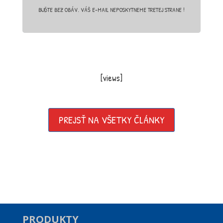
BUĎTE BEZ OBÁV. VÁŠ E-MAIL NEPOSKYTNEME TRETEJ STRANE !
[views]
PREJSŤ NA VŠETKY ČLÁNKY
PRODUKTY