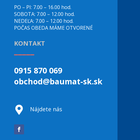
PO – PI: 7.00 – 16.00 hod.
SOBOTA: 7.00 – 12.00 hod.
NEDEĽA: 7.00 – 12.00 hod.
POČAS OBEDA MÁME OTVORENÉ
KONTAKT
_____
0915 870 069
obchod@baumat-sk.sk

Nájdete nás