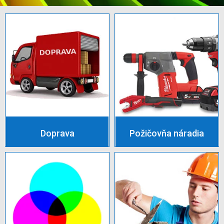
Doprava
Požičovňa náradia