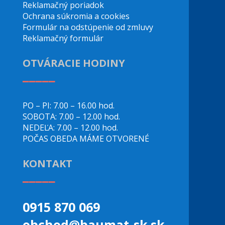
Reklamačný poriadok
Ochrana súkromia a cookies
Formulár na odstúpenie od zmluvy
Reklamačný formulár
OTVÁRACIE HODINY
_____
PO – PI: 7.00 – 16.00 hod.
SOBOTA: 7.00 – 12.00 hod.
NEDEĽA: 7.00 – 12.00 hod.
POČAS OBEDA MÁME OTVORENÉ
KONTAKT
_____
0915 870 069
obchod@baumat-sk.sk