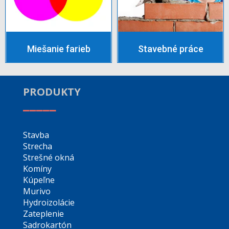
Miešanie farieb
Stavebné práce
PRODUKTY
_____
Stavba
Strecha
Strešné okná
Komíny
Kúpeľne
Murivo
Hydroizolácie
Zateplenie
Sadrokartón