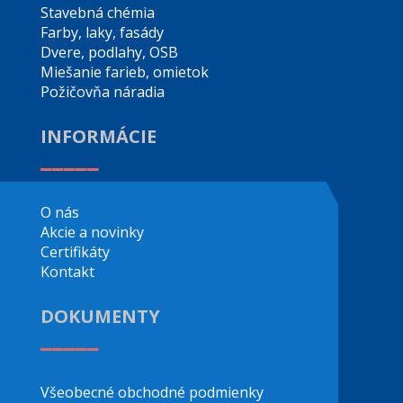
Stavebná chémia
Farby, laky, fasády
Dvere, podlahy, OSB
Miešanie farieb, omietok
Požičovňa náradia
INFORMÁCIE
_____
O nás
Akcie a novinky
Certifikáty
Kontakt
DOKUMENTY
_____
Všeobecné obchodné podmienky