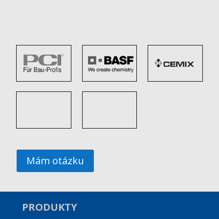
Mám otázku
PRODUKTY
_____