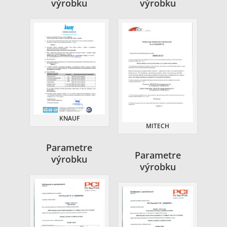
výrobku
výrobku
KNAUF
MITECH
Parametre
Parametre
výrobku
výrobku