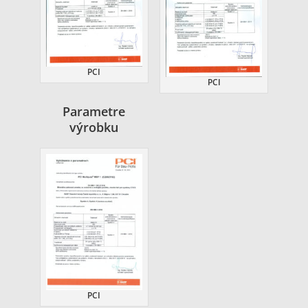
PCI
PCI
Parametre
výrobku
PCI