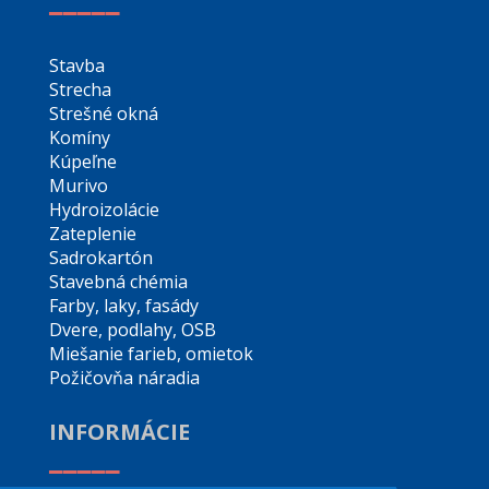
Stavba
Strecha
Strešné okná
Komíny
Kúpeľne
Murivo
Hydroizolácie
Zateplenie
Sadrokartón
Stavebná chémia
Farby, laky, fasády
Dvere, podlahy, OSB
Miešanie farieb, omietok
Požičovňa náradia
INFORMÁCIE
_____