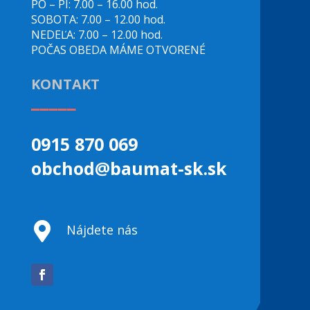
PO – PI: 7.00 – 16.00 hod.
SOBOTA: 7.00 – 12.00 hod.
NEDEĽA: 7.00 – 12.00 hod.
POČAS OBEDA MÁME OTVORENÉ
KONTAKT
_____
0915 870 069
obchod@baumat-sk.sk

Nájdete nás