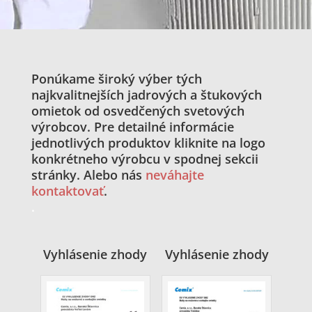
Ponúkame široký výber tých
najkvalitnejších jadrových a štukových
omietok od osvedčených svetových
výrobcov. Pre detailné informácie
jednotlivých produktov kliknite na logo
konkrétneho výrobcu v spodnej sekcii
stránky. Alebo nás
neváhajte
kontaktovať
.
.
Vyhlásenie zhody
Vyhlásenie zhody