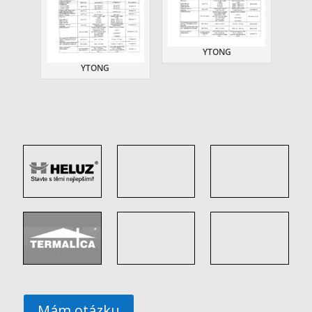
YTONG
YTONG
Mám otázku