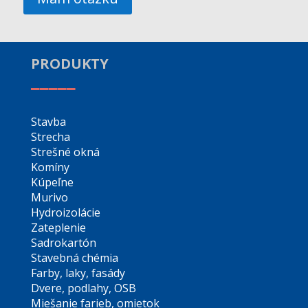
PRODUKTY
_____
Stavba
Strecha
Strešné okná
Komíny
Kúpeľne
Murivo
Hydroizolácie
Zateplenie
Sadrokartón
Stavebná chémia
Farby, laky, fasády
Dvere, podlahy, OSB
Miešanie farieb, omietok