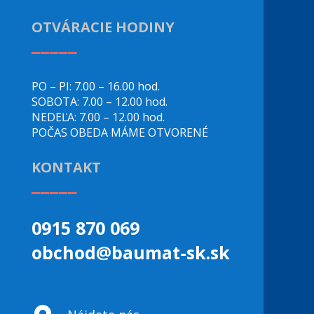
OTVÁRACIE HODINY
_____
PO – PI: 7.00 – 16.00 hod.
SOBOTA: 7.00 – 12.00 hod.
NEDEĽA: 7.00 – 12.00 hod.
POČAS OBEDA MÁME OTVORENÉ
KONTAKT
_____
0915 870 069
obchod@baumat-sk.sk