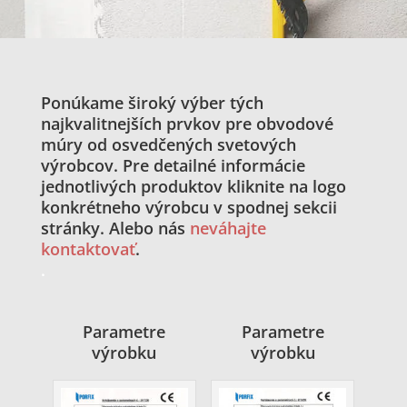
Ponúkame široký výber tých
najkvalitnejších prvkov pre obvodové
múry od osvedčených svetových
výrobcov. Pre detailné informácie
jednotlivých produktov kliknite na logo
konkrétneho výrobcu v spodnej sekcii
stránky. Alebo nás
neváhajte
kontaktovať
.
.
Parametre
Parametre
výrobku
výrobku