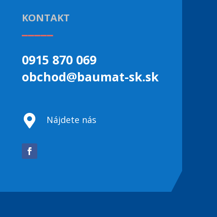
KONTAKT
_____
0915 870 069
obchod@baumat-sk.sk

Nájdete nás