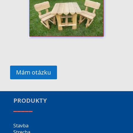
Mám otázku
PRODUKTY
_____
Stavba
Strecha