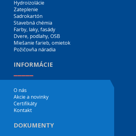
Hydroizolácie
Zateplenie
Sadrokartón
Stavebná chémia
Farby, laky, fasády
Dvere, podlahy, OSB
Miešanie farieb, omietok
Požičovňa náradia
INFORMÁCIE
_____
O nás
Akcie a novinky
Certifikáty
Kontakt
DOKUMENTY
_____