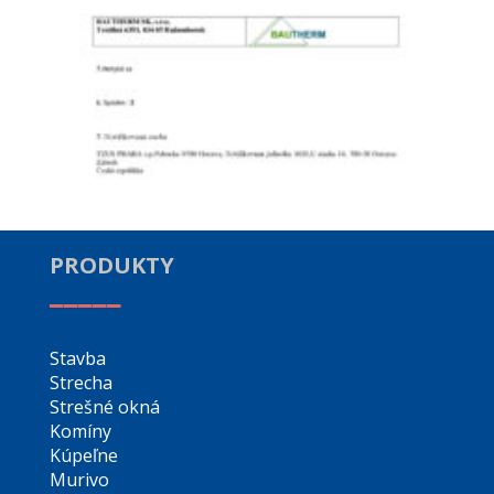
PRODUKTY
_____
Stavba
Strecha
Strešné okná
Komíny
Kúpeľne
Murivo