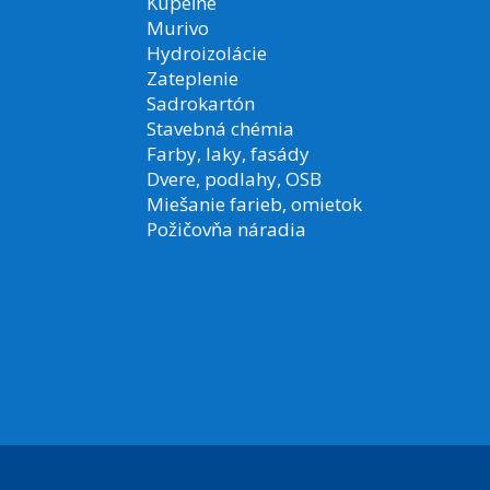
Kúpeľne
Murivo
Hydroizolácie
Zateplenie
Sadrokartón
Stavebná chémia
Farby, laky, fasády
Dvere, podlahy, OSB
Miešanie farieb, omietok
Požičovňa náradia