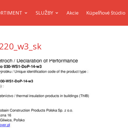
ORTIMENT
SLUŽBY
Akcie
Kúpeľňové štúdio
-220_w3_sk