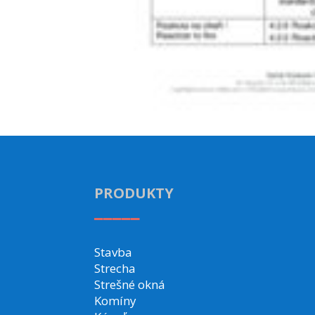
PRODUKTY
_____
Stavba
Strecha
Strešné okná
Komíny