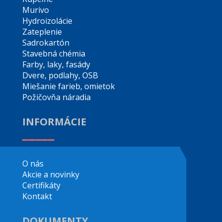
Murivo
Hydroizolácie
Zateplenie
Sadrokartón
Stavebná chémia
Farby, laky, fasády
Dvere, podlahy, OSB
Miešanie farieb, omietok
Požičovňa náradia
INFORMÁCIE
_____
O nás
Akcie a novinky
Certifikáty
Kontakt
DOKUMENTY