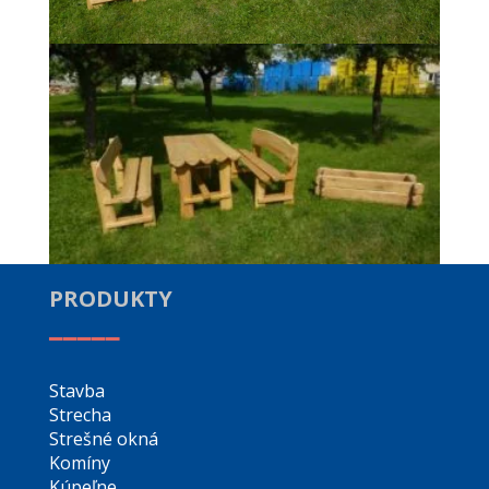
PRODUKTY
_____
Stavba
Strecha
Strešné okná
Komíny
Kúpeľne