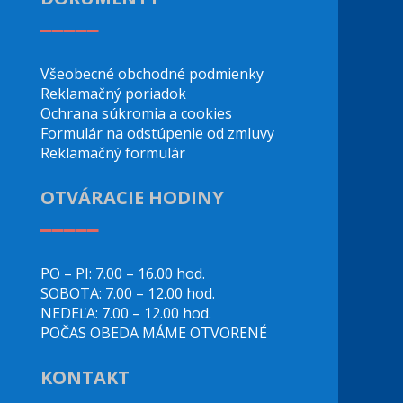
_____
Všeobecné obchodné podmienky
Reklamačný poriadok
Ochrana súkromia a cookies
Formulár na odstúpenie od zmluvy
Reklamačný formulár
OTVÁRACIE HODINY
_____
PO – PI: 7.00 – 16.00 hod.
SOBOTA: 7.00 – 12.00 hod.
NEDEĽA: 7.00 – 12.00 hod.
POČAS OBEDA MÁME OTVORENÉ
KONTAKT
_____