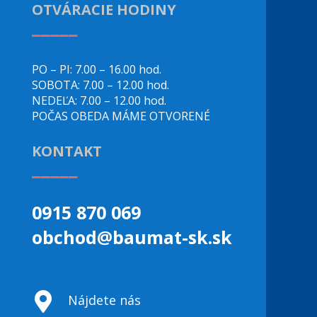
OTVÁRACIE HODINY
_____
PO – PI: 7.00 – 16.00 hod.
SOBOTA: 7.00 – 12.00 hod.
NEDEĽA: 7.00 – 12.00 hod.
POČAS OBEDA MÁME OTVORENÉ
KONTAKT
_____
0915 870 069
obchod@baumat-sk.sk

Nájdete nás