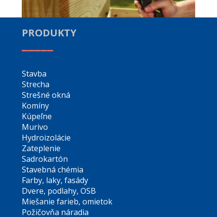
PRODUKTY
_____
Stavba
Strecha
Strešné okná
Komíny
Kúpeľne
Murivo
Hydroizolácie
Zateplenie
Sadrokartón
Stavebná chémia
Farby, laky, fasády
Dvere, podlahy, OSB
Miešanie farieb, omietok
Požičovňa náradia