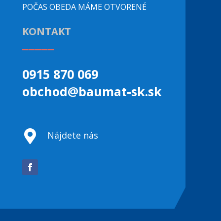
POČAS OBEDA MÁME OTVORENÉ
KONTAKT
_____
0915 870 069
obchod@baumat-sk.sk

Nájdete nás