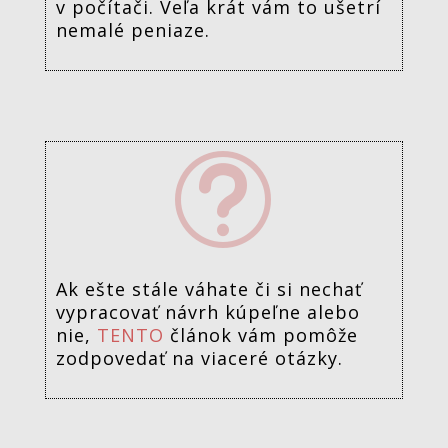
v počítači. Veľa krát vám to ušetrí
nemalé peniaze.
t
Ak ešte stále váhate či si nechať
vypracovať návrh kúpeľne alebo
nie,
TENTO
článok vám pomôže
zodpovedať na viaceré otázky.