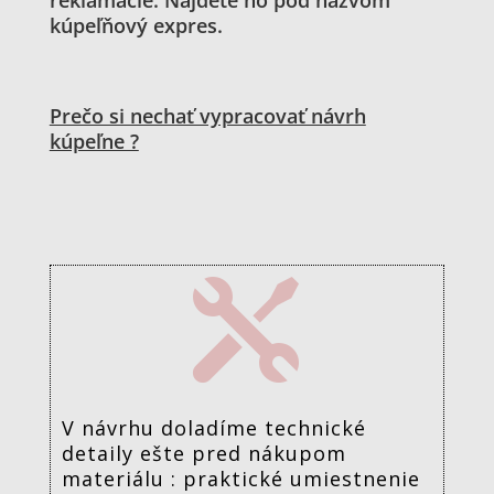
reklamácie. Nájdete ho pod názvom
kúpeľňový expres.
Prečo si nechať vypracovať návrh
kúpeľne ?

V návrhu doladíme technické
detaily ešte pred nákupom
materiálu : praktické umiestnenie