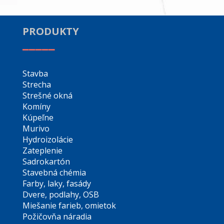
PRODUKTY
_____
Stavba
Strecha
Strešné okná
Komíny
Kúpeľne
Murivo
Hydroizolácie
Zateplenie
Sadrokartón
Stavebná chémia
Farby, laky, fasády
Dvere, podlahy, OSB
Miešanie farieb, omietok
Požičovňa náradia