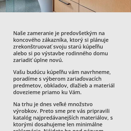
Naše zameranie je predovšetkým na
koncového zákazníka, ktorý si plánuje
zrekonštruovať svoju starú kúpeľňu
alebo si po výstavbe rodinného domu
zariadiť úplne novú.
Vašu budúcu kúpeľňu vám navrhneme,
poradíme s výberom zariaďovacích
predmetov, obkladov, dlažieb a materiál
dovezieme priamo ku Vám.
Na trhu je dnes veľké množstvo
výrobkov. Preto sme pre vás pripravili
katalóg najpredávanejších materiálov, s
ktorými dosahujeme len minimálne