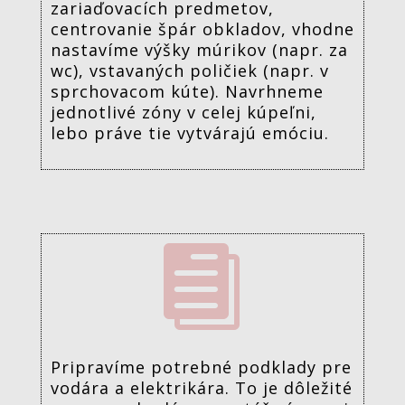
zariaďovacích predmetov,
centrovanie špár obkladov, vhodne
nastavíme výšky múrikov (napr. za
wc), vstavaných poličiek (napr. v
sprchovacom kúte). Navrhneme
jednotlivé zóny v celej kúpeľni,
lebo práve tie vytvárajú emóciu.

Pripravíme potrebné podklady pre
vodára a elektrikára. To je dôležité