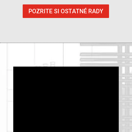
POZRITE SI OSTATNÉ RADY