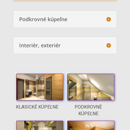
Podkrovné kúpeľne
Interiér, exteriér
KLASICKÉ KÚPEĽNE
PODKROVNÉ
KÚPEĽNE