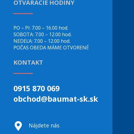
OTVÁRACIE HODINY
_____
PO – PI: 7.00 – 16.00 hod.
SOBOTA: 7.00 – 12.00 hod.
NEDEĽA: 7.00 – 12.00 hod.
POČAS OBEDA MÁME OTVORENÉ
KONTAKT
_____
0915 870 069
obchod@baumat-sk.sk

Nájdete nás